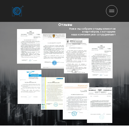
Отзывы
Ниже мы собрали отзывы клиентов 
и партнёров, с которыми 
наша компания уже сотрудничает